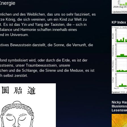
Energie
ichen und des Weiblichen, das uns so sehr fasziniert, es
ze König, die sich vereinen, um ein Kind zur Welt zu
KP Index
t. Es ist das Yin und Yang der Taoisten, die – sich in
Balance und Harmonie schaffen innerhalb eines
und im Universum.
tives Bewusstsein darstellt, die Sonne, die Vernunft, die
nd symbolisiert wird, oder durch die Erde, es ist der
sstseins, unser Traumbewusstsein, unsere
chen und die Schlange, die Sirene und die Meduse, es ist
h selbst zerstört.
Nicky Ha
Illusions
Lesenswe