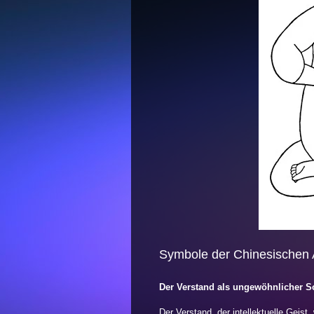
Symbole der Chinesischen
Der Verstand als ungewöhnlicher 
Der Verstand, der intellektuelle Geist