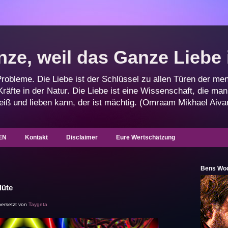
ze, weil das Ganze Liebe 
 Probleme. Die Liebe ist der Schlüssel zu allen Türen der men
 Kräfte in der Natur. Die Liebe ist eine Wissenschaft, die m
weiß und lieben kann, der ist mächtig. (Omraam Mikhael Aiv
EN
Kontakt
Disclaimer
Eure Wertschätzung
Bens Woc
lüte
bersetzt von
Taygeta