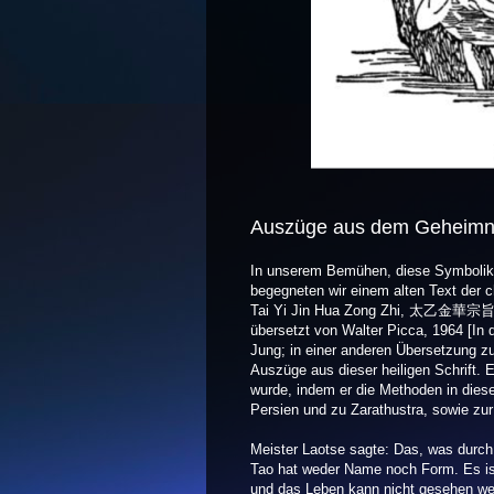
Auszüge aus dem Geheimni
In unserem Bemühen, diese Symbolik 
begegneten wir einem alten Text der 
Tai Yi Jin Hua Zong Zhi, 太乙金華宗旨, ei
übersetzt von Walter Picca, 1964 [In
Jung; in einer anderen Übersetzung z
Auszüge aus dieser heiligen Schrift. 
wurde, indem er die Methoden in die
Persien und zu Zarathustra, sowie zur
Meister Laotse sagte: Das, was durch 
Tao hat weder Name noch Form. Es ist
und das Leben kann nicht gesehen w