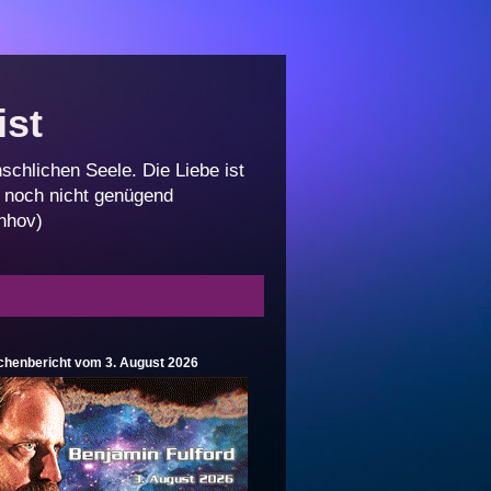
ist
schlichen Seele. Die Liebe ist
an noch nicht genügend
anhov)
henbericht vom 3. August 2026