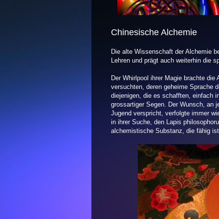
Chinesische Alchemie
Die alte Wissenschaft der Alchemie be
Lehren und prägt auch weiterhin die sp
Der Whirlpool ihrer Magie brachte di
versuchten, deren geheime Sprache d
diejenigen, die es schafften, einfach i
grossartiger Segen. Der Wunsch, an j
Jugend verspricht, verfolgte immer w
in ihrer Suche, den Lapis philosophor
alchemistische Substanz, die fähig is