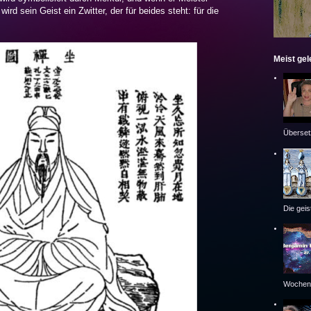
rd sein Geist ein Zwitter, der für beides steht: für die
Meist ge
Überset
Die geis
Wochen.