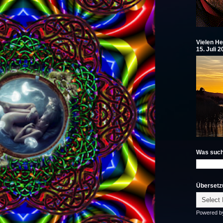
Vielen He
15. Juli 
Was such
Übersetz
Powered 