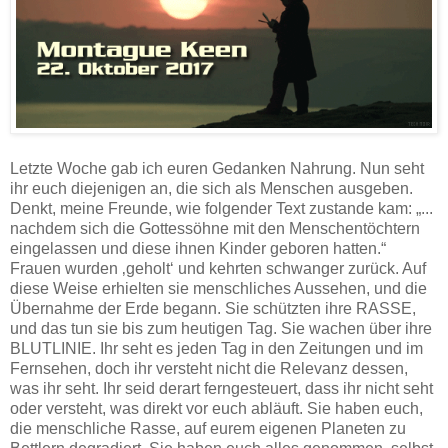
Letzte Woche gab ich euren Gedanken Nahrung. Nun seht
ihr euch diejenigen an, die sich als Menschen ausgeben.
Denkt, meine Freunde, wie folgender Text zustande kam: „...
nachdem sich die Gottessöhne mit den Menschentöchtern
eingelassen und diese ihnen Kinder geboren hatten.“
Frauen wurden ‚geholt‘ und kehrten schwanger zurück. Auf
diese Weise erhielten sie menschliches Aussehen, und die
Übernahme der Erde begann. Sie schützten ihre RASSE,
und das tun sie bis zum heutigen Tag. Sie wachen über ihre
BLUTLINIE. Ihr seht es jeden Tag in den Zeitungen und im
Fernsehen, doch ihr versteht nicht die Relevanz dessen,
was ihr seht. Ihr seid derart ferngesteuert, dass ihr nicht seht
oder versteht, was direkt vor euch abläuft. Sie haben euch,
die menschliche Rasse, auf eurem eigenen Planeten zu