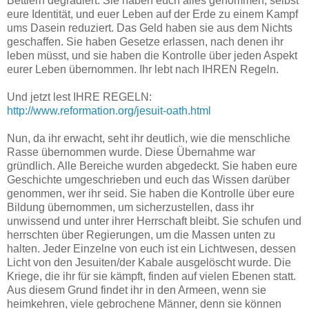
Bettlern degradiert. Sie haben euch alles genommen, selbst
eure Identität, und euer Leben auf der Erde zu einem Kampf
ums Dasein reduziert. Das Geld haben sie aus dem Nichts
geschaffen. Sie haben Gesetze erlassen, nach denen ihr
leben müsst, und sie haben die Kontrolle über jeden Aspekt
eurer Leben übernommen. Ihr lebt nach IHREN Regeln.
Und jetzt lest IHRE REGELN:
http://www.reformation.org/jesuit-oath.html
Nun, da ihr erwacht, seht ihr deutlich, wie die menschliche
Rasse übernommen wurde. Diese Übernahme war
gründlich. Alle Bereiche wurden abgedeckt. Sie haben eure
Geschichte umgeschrieben und euch das Wissen darüber
genommen, wer ihr seid. Sie haben die Kontrolle über eure
Bildung übernommen, um sicherzustellen, dass ihr
unwissend und unter ihrer Herrschaft bleibt. Sie schufen und
herrschten über Regierungen, um die Massen unten zu
halten. Jeder Einzelne von euch ist ein Lichtwesen, dessen
Licht von den Jesuiten/der Kabale ausgelöscht wurde. Die
Kriege, die ihr für sie kämpft, finden auf vielen Ebenen statt.
Aus diesem Grund findet ihr in den Armeen, wenn sie
heimkehren, viele gebrochene Männer, denn sie können