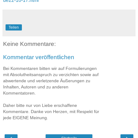
ue22-10-17.html
Teilen
Keine Kommentare:
Kommentar veröffentlichen
Bei Kommentaren bitten wir auf Formulierungen
mit Absolutheitsanspruch zu verzichten sowie auf
abwertende und verletzende Äußerungen zu
Inhalten, Autoren und zu anderen
Kommentatoren.
Daher bitte nur von Liebe erschaffene
Kommentare. Danke von Herzen, mit Respekt für
jede EIGENE Meinung.
‹
›