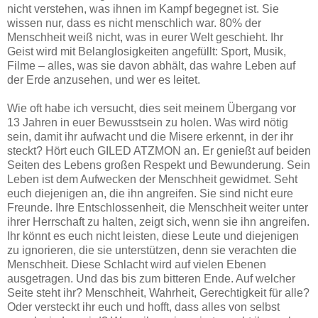
nicht verstehen, was ihnen im Kampf begegnet ist. Sie
wissen nur, dass es nicht menschlich war. 80% der
Menschheit weiß nicht, was in eurer Welt geschieht. Ihr
Geist wird mit Belanglosigkeiten angefüllt: Sport, Musik,
Filme – alles, was sie davon abhält, das wahre Leben auf
der Erde anzusehen, und wer es leitet.
Wie oft habe ich versucht, dies seit meinem Übergang vor
13 Jahren in euer Bewusstsein zu holen. Was wird nötig
sein, damit ihr aufwacht und die Misere erkennt, in der ihr
steckt? Hört euch GILED ATZMON an. Er genießt auf beiden
Seiten des Lebens großen Respekt und Bewunderung. Sein
Leben ist dem Aufwecken der Menschheit gewidmet. Seht
euch diejenigen an, die ihn angreifen. Sie sind nicht eure
Freunde. Ihre Entschlossenheit, die Menschheit weiter unter
ihrer Herrschaft zu halten, zeigt sich, wenn sie ihn angreifen.
Ihr könnt es euch nicht leisten, diese Leute und diejenigen
zu ignorieren, die sie unterstützen, denn sie verachten die
Menschheit. Diese Schlacht wird auf vielen Ebenen
ausgetragen. Und das bis zum bitteren Ende. Auf welcher
Seite steht ihr? Menschheit, Wahrheit, Gerechtigkeit für alle?
Oder versteckt ihr euch und hofft, dass alles von selbst