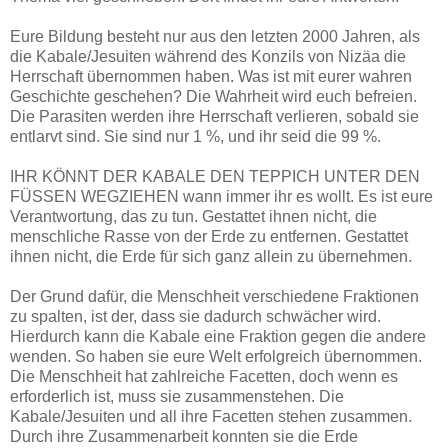
Eure Bildung besteht nur aus den letzten 2000 Jahren, als
die Kabale/Jesuiten während des Konzils von Nizäa die
Herrschaft übernommen haben. Was ist mit eurer wahren
Geschichte geschehen? Die Wahrheit wird euch befreien.
Die Parasiten werden ihre Herrschaft verlieren, sobald sie
entlarvt sind. Sie sind nur 1 %, und ihr seid die 99 %.
IHR KÖNNT DER KABALE DEN TEPPICH UNTER DEN
FÜSSEN WEGZIEHEN wann immer ihr es wollt. Es ist eure
Verantwortung, das zu tun. Gestattet ihnen nicht, die
menschliche Rasse von der Erde zu entfernen. Gestattet
ihnen nicht, die Erde für sich ganz allein zu übernehmen.
Der Grund dafür, die Menschheit verschiedene Fraktionen
zu spalten, ist der, dass sie dadurch schwächer wird.
Hierdurch kann die Kabale eine Fraktion gegen die andere
wenden. So haben sie eure Welt erfolgreich übernommen.
Die Menschheit hat zahlreiche Facetten, doch wenn es
erforderlich ist, muss sie zusammenstehen. Die
Kabale/Jesuiten und all ihre Facetten stehen zusammen.
Durch ihre Zusammenarbeit konnten sie die Erde