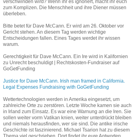
verschwinden wird? Wenn ihr es ignoriert, macht ihr euch
zum Komplizen. Die Menschheit und ihre Diener müssen
überleben.
Bitte betet für Dave McCann. Er wird am 26. Oktober vor
Gericht stehen. An diesem Tag werden wichtige
Entscheidungen fallen. Eines Tages werdet ihr wissen
warum.
Gerechtigkeit für Dave McCann. Ein Ire wird in Kalifornien
zu Unrecht beschuldigt | Rechtskosten-Fundraiser auf
GoGetFunding
Justice for Dave McCann. Irish man framed in California.
Legal Expenses Fundraising with GoGetFunding
Wettertechnologien werden in Amerika eingesetzt, um
zahlreiche Orte zu zerstören. Letzte Woche kamen sie auch
in Irland zum Einsatz. Es war eine Warnung an die Iren. Sie
sollen weiter vorm Vatikan knien, weiter unterdrückt bleiben
und niemals herausfinden, wer sie sind. Die antike irische
Geschichte ist faszinierend. Michael Tsarion hat zu diesem
Thema viel geschrieben. Dort findet ihr eure Antworten.