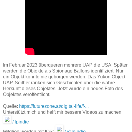
Im Februar 2023 überqueren mehrere UAP die USA. Später
werden die Objekte als Spionage Ballons identifiziert. Nur
ein Objekt konnte nie geborgen werden. Das Yukon Object
UAP. Seither ranken sich Geschichten über die wahre
Herkunft dieses Objektes. Jetzt wurde ein neues Foto des
Objektes veröffentlicht.
Quelle:
https://futurezone.at/digital-life/f-...
Unterstützt mich und helft mir bessere Videos zu machen:
/ lpindie
Mitglied werden mit IOS:
/ @lpindie